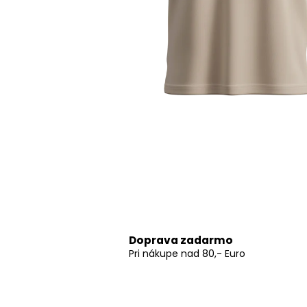
DTM 2025/26 EDITION
39,69 €
Doprava zadarmo
Pri nákupe nad 80,- Euro