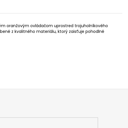
azným oranžovým ovládačom uprostred trojuholníkového
robené z kvalitného materiálu, ktorý zaisťuje pohodlné