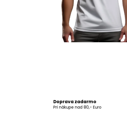
DTM 2025/26 EDITION
39,56 €
Doprava zadarmo
Pri nákupe nad 80,- Euro