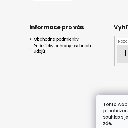
Informace pro vás
Vyhľ
Obchodné podmienky
Podmínky ochrany osobních
údajů
Tento web 
procházení
souhlas s j
zde
.