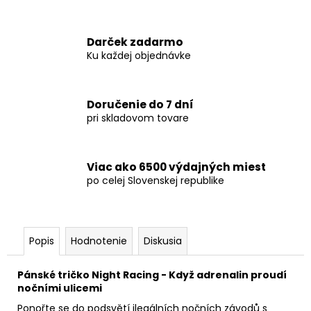
Darček zadarmo
Ku každej objednávke
Doručenie do 7 dní
pri skladovom tovare
Viac ako 6500 výdajných miest
po celej Slovenskej republike
Popis
Hodnotenie
Diskusia
Pánské tričko Night Racing - Když adrenalin proudí
nočními ulicemi
Ponořte se do podsvětí ilegálních nočních závodů s