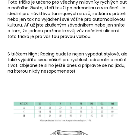
Toto tričko je určeno pro všechny milovníky rychlých aut
a nočního života,
kteří touží po adrenalinu a vzrušení.
Je
ideální pro návštěvu tuningových srazů,
setkání s přáteli
nebo jen tak na vyjádření své vášně pro automobilovou
kulturu.
Ať už jste zkušeným závodníkem nebo jen sníte
o tom,
že jednou proženete svůj vůz nočními ulicemi,
toto tričko je pro vás tou pravou volbou.
S tričkem Night Racing budete nejen vypadat stylově, ale
také vyjádříte svou vášeň pro rychlost, adrenalin a noční
život. Objednejte si ho ještě dnes a připravte se na jízdu,
na kterou nikdy nezapomenete!