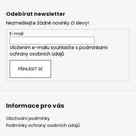
Z
á
Odebírat newsletter
p
Nezmeškejte žádné novinky či slevy!
a
t
E-mail
í
Vložením e-mailu souhlasíte s
podmínkami
ochrany osobních údajů
PŘIHLÁSIT SE
Informace pro vás
Obchodní podmínky
Podmínky ochrany osobních údajů