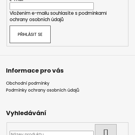
í
Vložením e-mailu souhlasíte s
podmínkami
ochrany osobních údajů
PŘIHLÁSIT SE
Informace pro vás
Obchodní podmínky
Podmínky ochrany osobních údajů
Vyhledávání
HLEDAT