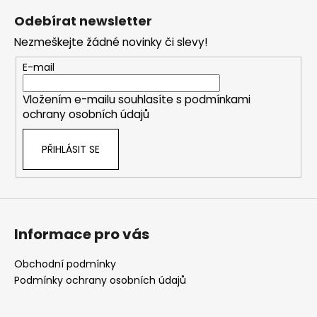
á
Odebírat newsletter
p
Nezmeškejte žádné novinky či slevy!
a
t
E-mail
í
Vložením e-mailu souhlasíte s
podmínkami
ochrany osobních údajů
PŘIHLÁSIT SE
Informace pro vás
Obchodní podmínky
Podmínky ochrany osobních údajů