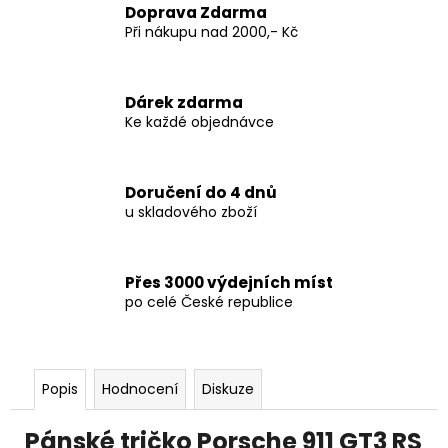
Doprava Zdarma
Při nákupu nad 2000,- Kč
Dárek zdarma
Ke každé objednávce
Doručení do 4 dnů
u skladového zboží
Přes 3000 výdejních míst
po celé České republice
Popis
Hodnocení
Diskuze
Pánské tričko Porsche 911 GT3 RS