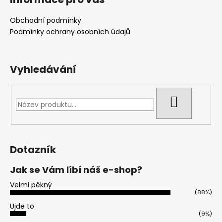
Obchodní podmínky
Podmínky ochrany osobních údajů
Vyhledávání
HLEDAT
Dotazník
Jak se Vám líbí náš e-shop?
Velmi pěkný
(88%)
Ujde to
(9%)