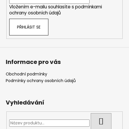
í
Vložením e-mailu souhlasíte s
podmínkami
ochrany osobních údajů
PŘIHLÁSIT SE
Informace pro vás
Obchodní podmínky
Podmínky ochrany osobních údajů
Vyhledávání
HLEDAT