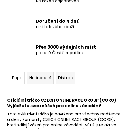
Ke každé objednávce
Doručení do 4 dnů
u skladového zboží
Přes 3000 výdejních míst
po celé České republice
Popis
Hodnocení
Diskuze
Oficiální tričko CZECH ONLINE RACE GROUP (CORG) –
Vyjádřete svou vášeň pro online závodění!
Toto exkluzivní tričko je navrženo pro všechny nadšence
a členy komunity CZECH ONLINE RACE GROUP (CORG),
kteří sdílejí vášeň pro online závodění. Ať už jste aktivní