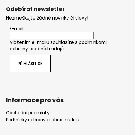
á
Odebírat newsletter
p
Nezmeškejte žádné novinky či slevy!
a
t
E-mail
í
Vložením e-mailu souhlasíte s
podmínkami
ochrany osobních údajů
PŘIHLÁSIT SE
Informace pro vás
Obchodní podmínky
Podmínky ochrany osobních údajů