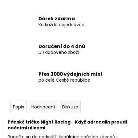
Dárek zdarma
Ke každé objednávce
Doručení do 4 dnů
u skladového zboží
Přes 3000 výdejních míst
po celé České republice
Popis
Hodnocení
Diskuze
Pánské tričko Night Racing - Když adrenalin proudí
nočními ulicemi
Ponořte se do podsvětí ilegálních nočních závodů s