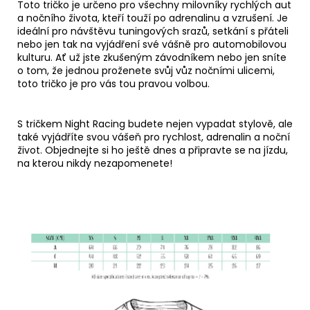
Toto tričko je určeno pro všechny milovníky rychlých aut
a nočního života,
kteří touží po adrenalinu a vzrušení.
Je
ideální pro návštěvu tuningových srazů,
setkání s přáteli
nebo jen tak na vyjádření své vášně pro automobilovou
kulturu.
Ať už jste zkušeným závodníkem nebo jen sníte
o tom,
že jednou proženete svůj vůz nočními ulicemi,
toto tričko je pro vás tou pravou volbou.
S tričkem Night Racing budete nejen vypadat stylově, ale
také vyjádříte svou vášeň pro rychlost, adrenalin a noční
život. Objednejte si ho ještě dnes a připravte se na jízdu,
na kterou nikdy nezapomenete!